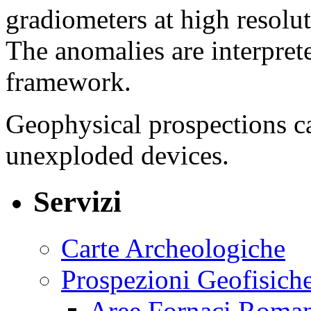
gradiometers at high resolut
The anomalies are interpret
framework.
Geophysical prospections ca
unexploded devices.
Servizi
Carte Archeologiche
Prospezioni Geofisich
Aree Fornaci Roma