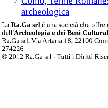
Como, Terme Romane: r
archeologica
La
Ra.Ga srl
è una società che offre 
dell'
Archeologia e dei Beni Cultural
Ra.Ga srl, Via Artaria 18, 22100 Com
274226
© 2012 Ra.Ga srl - Tutti i Diritti Ris