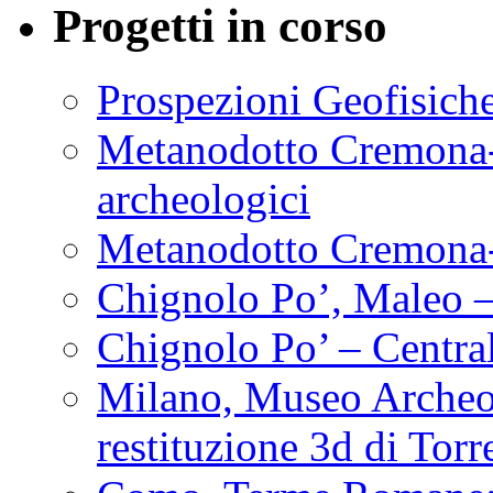
Progetti in corso
Prospezioni Geofisich
Metanodotto Cremona-
archeologici
Metanodotto Cremona-
Chignolo Po’, Maleo –
Chignolo Po’ – Centra
Milano, Museo Archeolo
restituzione 3d di Tor